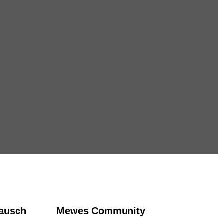
tausch
Mewes Community