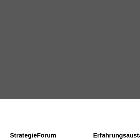
StrategieForum
Erfahrungsaus