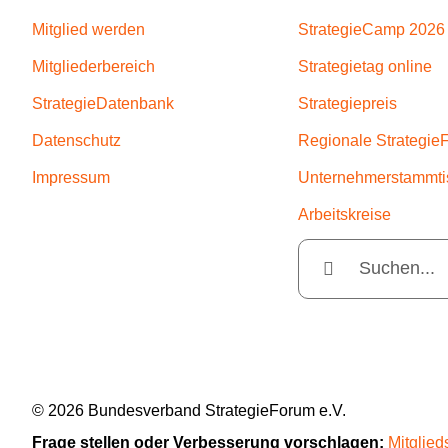
Mitglied werden
StrategieCamp 2026
Mitgliederbereich
Strategietag online
StrategieDatenbank
Strategiepreis
Datenschutz
Regionale Strategie
Impressum
Unternehmerstammti
Arbeitskreise
Suche
nach:
© 2026 Bundesverband StrategieForum e.V.
Frage stellen oder Verbesserung vorschlagen:
Mitglied