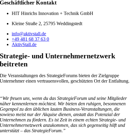
Geschäftlicher Kontakt
HIT Hinrichs Innovation + Technik GmbH
Kleine Straße 2, 25795 Weddingstedt
info@aktivstall.de
+49 481 68 37 63 0
AktivStall.de
Strategie- und Unternehmer­netzwerk
beitreten
Die Veranstaltungen des StrategieForums bieten der Zielgruppe
Unternehmer einen vertrauensvollen, geschützten Ort der Entfaltung.
“Wir freuen uns, wenn du das StrategieForum und seine Mitglieder
näher kennenlernen möchtest. Wir bieten den ruhigen, besonnenen
Gegenpol zu den üblichen lauten Business-Veranstaltungen, die
sowieso meist nur der Akquise dienen, anstatt das Potenzial der
Unternehmen zu fördern. Es ist Zeit in einem echten Strategie- und
Unternehmernetzwerk anzukommen, das sich gegenseitig hilft und
unterstützt – das StrategieForum.”