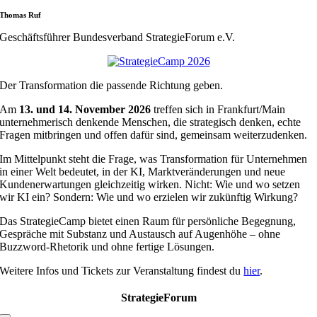
Thomas Ruf
Geschäftsführer Bundesverband StrategieForum e.V.
Der Transformation die passende Richtung geben.
Am
13. und 14. November 2026
treffen sich in Frankfurt/Main
unternehmerisch denkende Menschen, die strategisch denken, echte
Fragen mitbringen und offen dafür sind, gemeinsam weiterzudenken.
Im Mittelpunkt steht die Frage, was Transformation für Unternehmen
in einer Welt bedeutet, in der KI, Marktveränderungen und neue
Kundenerwartungen gleichzeitig wirken. Nicht: Wie und wo setzen
wir KI ein? Sondern: Wie und wo erzielen wir zukünftig Wirkung?
Das StrategieCamp bietet einen Raum für persönliche Begegnung,
Gespräche mit Substanz und Austausch auf Augenhöhe – ohne
Buzzword-Rhetorik und ohne fertige Lösungen.
Weitere Infos und Tickets zur Veranstaltung findest du
hier
.
StrategieForum